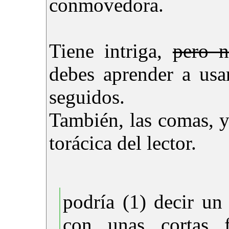
conmovedora.
Tiene intriga,
pero 
debes aprender a usar
seguidos.
También, las comas, y
torácica del lector.
podría (1) decir un
con unas cortas f