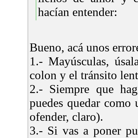
hacían entender:
Bueno, acá unos error
1.- Mayúsculas, úsal
colon y el tránsito len
2.- Siempre que haga
puedes quedar como u
ofender, claro).
3.- Si vas a poner p