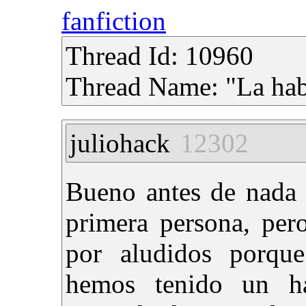
fanfiction
Thread Id: 10960
Thread Name: "La habi
juliohack
12302
Bueno antes de nada 
primera persona, per
por aludidos porqu
hemos tenido un h