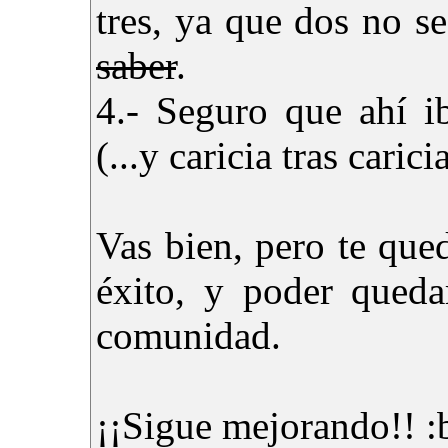
tres, ya que dos no s
saber
.
4.- Seguro que ahí i
(...y caricia tras carici
Vas bien, pero te que
éxito, y poder queda
comunidad.
¡¡Sigue mejorando!! :