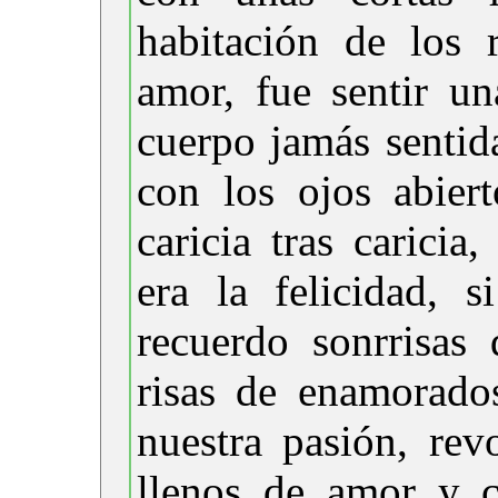
habitación de los 
amor, fue sentir u
cuerpo jamás sentid
con los ojos abier
caricia tras caricia
era la felicidad, 
recuerdo sonrrisas 
risas de enamorado
nuestra pasión, rev
llenos de amor y c