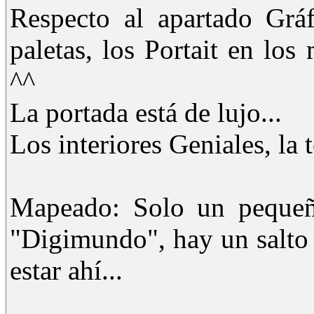
Respecto al apartado Grá
paletas, los Portait en lo
^^
La portada está de lujo...
Los interiores Geniales, la
Mapeado: Solo un pequeño
"Digimundo", hay un salto
estar ahí...