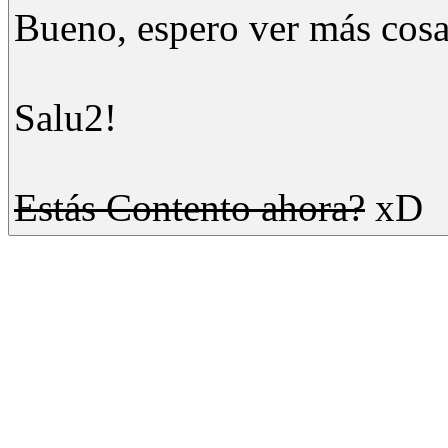
Bueno, espero ver más cos
Salu2!
Estás Contento ahora?
xD