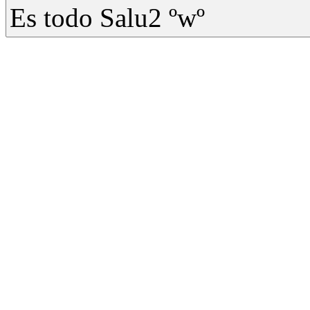
Es todo Salu2 ºwº