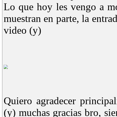
Lo que hoy les vengo a mo
muestran en parte, la entra
video (y)
Quiero agradecer principa
(y) muchas gracias bro, si