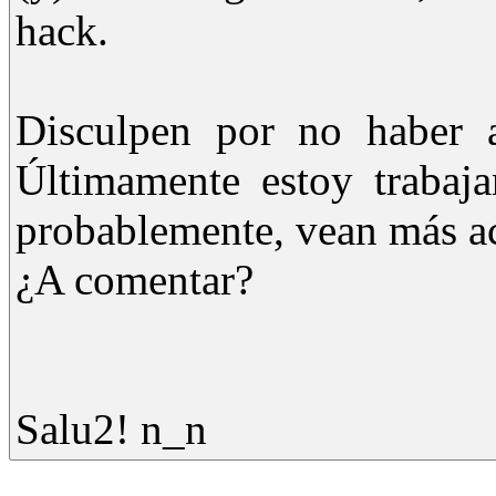
hack.
Disculpen por no haber a
Últimamente estoy trabaj
probablemente, vean más act
¿A comentar?
Salu2! n_n