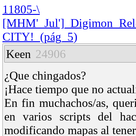
11805-\
[MHM'_Jul']_Digimon_Relo
CITY!_(pág_5)
Keen
24906
¿Que chingados?
¡Hace tiempo que no actuali
En fin muchachos/as, queri
en varios scripts del hac
modificando mapas al tener 