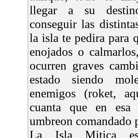
llegar a su desti
conseguir las distint
la isla te pedira para
enojados o calmarlos
ocurren graves cambi
estado siendo mol
enemigos (roket, a
cuanta que en esa 
umbreon comandado po
La Isla Mitica es