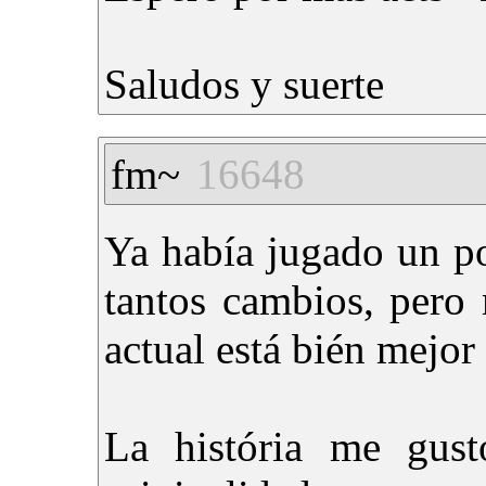
Saludos y suerte
fm~
16648
Ya había jugado un po
tantos cambios, pero
actual está bién mejo
La história me gust