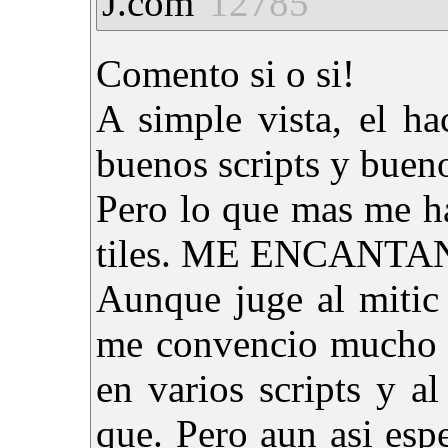
J.com
12785
Comento si o si!
A simple vista, el ha
buenos scripts y buen
Pero lo que mas me ha
tiles. ME ENCANTA
Aunque juge al mitic
me convencio mucho p
en varios scripts y a
que. Pero aun asi esp