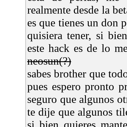
realmente desde la beta
es que tienes un don 
quisiera tener, si bi
este hack es de lo m
neosun(?)
sabes brother que todo
pues espero pronto p
seguro que algunos ot
te dije que algunos t
si bien quieres mante