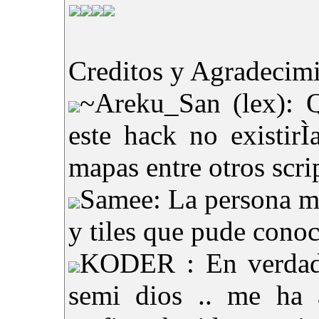
Creditos y Agradecimi
~Areku_San (lex): 
este hack no existir
mapas entre otros scrip
Samee: La persona ma
y tiles que pude conoc
KODER : En verdad 
semi dios .. me ha