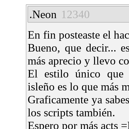
.Neon
12340
En fin posteaste el ha
Bueno, que decir... 
más aprecio y llevo co
El estilo único que 
isleño es lo que más m
Graficamente ya sabe
los scripts también.
Espero por más acts 