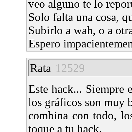
veo alguno te lo repor
Solo falta una cosa, q
Subirlo a wah, o a otra
Espero impacientemen
Rata
12529
Este hack... Siempre
los gráficos son muy 
combina con todo, lo
toque a tu hack.