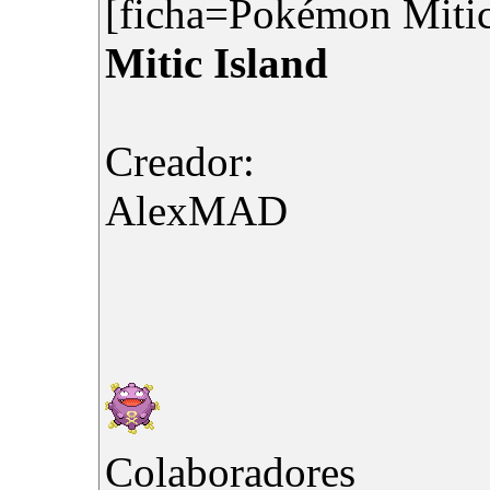
[ficha=Pokémon Mitic 
Mitic Island
Creador:
AlexMAD
Colaboradores