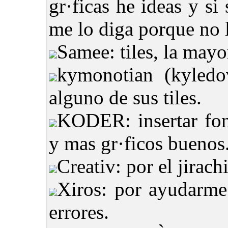
gr·ficas he ideas y si
me lo diga porque no 
Samee: tiles, la mayo
kymonotian (kyledo
alguno de sus tiles.
KODER: insertar fond
y mas gr·ficos buenos
Creativ: por el jirach
Xiros: por ayudarme 
errores.