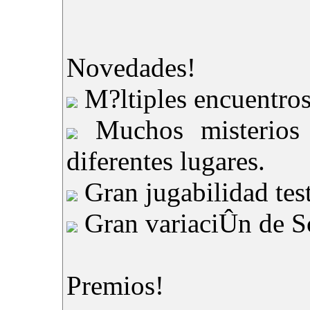
Novedades!
M?ltiples encuentros
Muchos misterios 
diferentes lugares.
Gran jugabilidad tes
Gran variaciÛn de Sc
Premios!