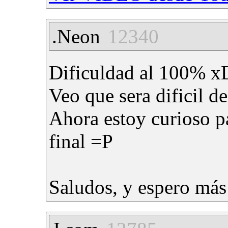
.Neon
12340
Dificuldad al 100% 
Veo que sera dificil de
Ahora estoy curioso pa
final =P
Saludos, y espero más 