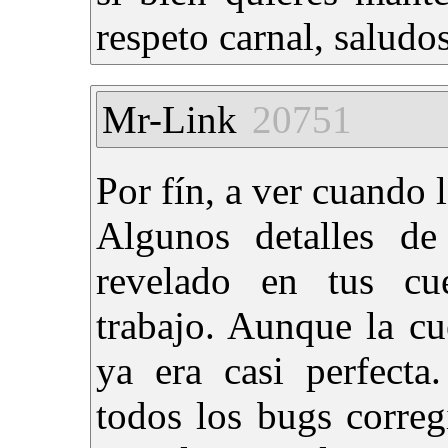
respeto carnal, saludo
Mr-Link
20751
Por fín, a ver cuando l
Algunos detalles de
revelado en tus c
trabajo. Aunque la c
ya era casi perfecta
todos los bugs correg