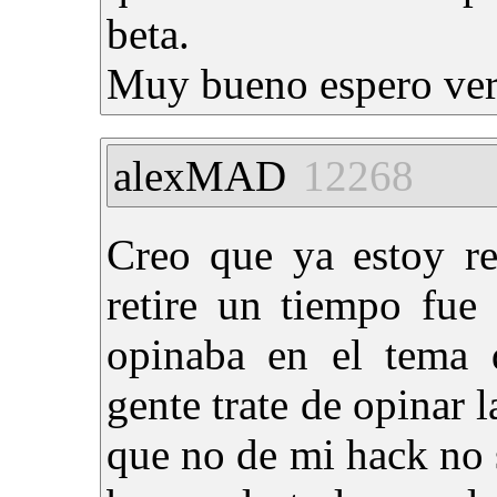
beta.
Muy bueno espero ver 
alexMAD
12268
Creo que ya estoy r
retire un tiempo fue
opinaba en el tema 
gente trate de opinar l
que no de mi hack no s