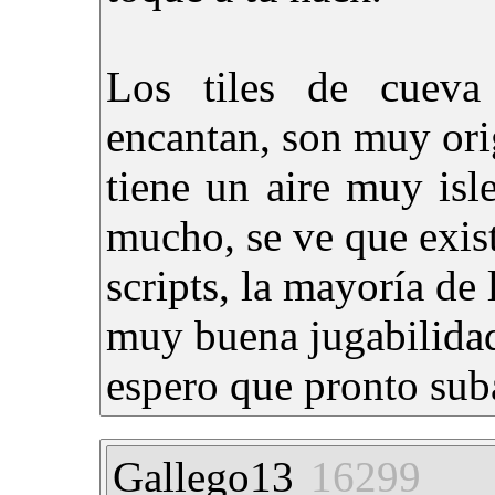
Los tiles de cuev
encantan, son muy orig
tiene un aire muy is
mucho, se ve que exi
scripts, la mayoría de 
muy buena jugabilida
espero que pronto suba
Gallego13
16299