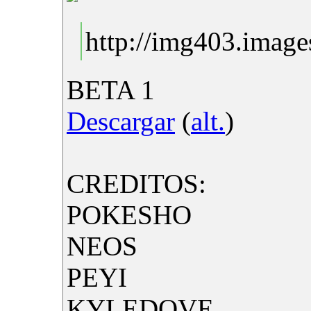
http://img403.image
BETA 1
Descargar
(
alt.
)
CREDITOS:
POKESHO
NEOS
PEYI
KYLEDOVE