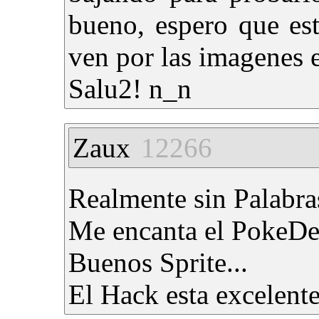
bueno, espero que es
ven por las imagenes
Salu2! n_n
Zaux
12266
Realmente sin Palabras
Me encanta el PokeDex
Buenos Sprite...
El Hack esta excelente