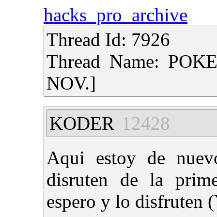
hacks_pro_archive
Thread Id: 7926
Thread Name: POKE
NOV.]
KODER
12428
Aqui estoy de nuev
disruten de la prim
espero y lo disfruten (