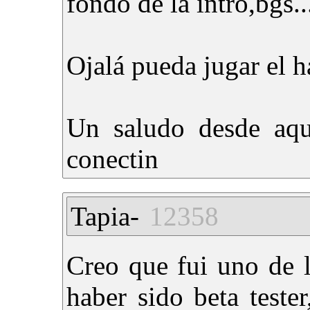
fondo de la intro,bgs..
Ojalá pueda jugar el 
Un saludo desde aquí
conectin
Tapia-
12358
Creo que fui uno de
haber sido beta test