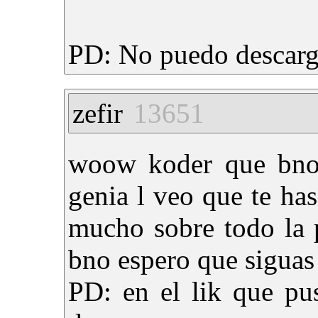
PD: No puedo descarg
zefir
13651
woow koder que bno q
genia l veo que te h
mucho sobre todo la 
bno espero que siguas
PD: en el lik que pu