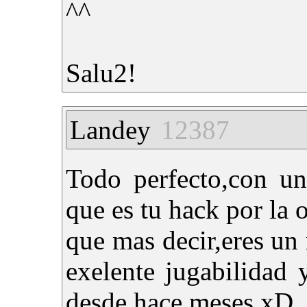
^^
Salu2!
Landey
12387
Todo perfecto,con un
que es tu hack por la o
que mas decir,eres un 
exelente jugabilidad
desde hace meses xD