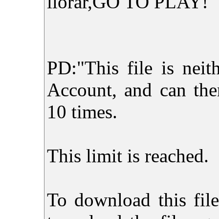
llorar,GO TO PLAY!
PD:"This file is nei
Account, and can the
10 times.
This limit is reached.
To download this file