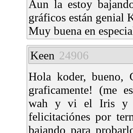
Aun la estoy bajando
gráficos están genial 
Muy buena en especia
Keen
24906
Hola koder, bueno,
graficamente! (me es
wah y vi el Iris y 
felicitaciónes por te
bajando para probarl