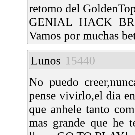
retomo del GoldenTop
GENIAL HACK BRO
Vamos por muchas bet
Lunos
15440
No puedo creer,nunca
pense vivirlo,el dia e
que anhele tanto como
mas grande que he t