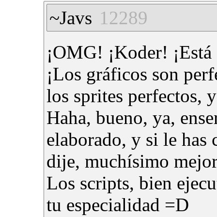
~Javs
12289
¡OMG! ¡Koder! ¡Está 
¡Los gráficos son perfe
los sprites perfectos, 
Haha, bueno, ya, ense
elaborado, y si le has
dije, muchísimo mejor
Los scripts, bien ejec
tu especialidad =D