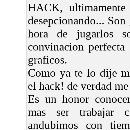
HACK, ultimamente
desepcionando... Son g
hora de jugarlos s
convinacion perfecta
graficos.
Como ya te lo dije m
el hack! de verdad me 
Es un honor conoce
mas ser trabajar c
andubimos con tie