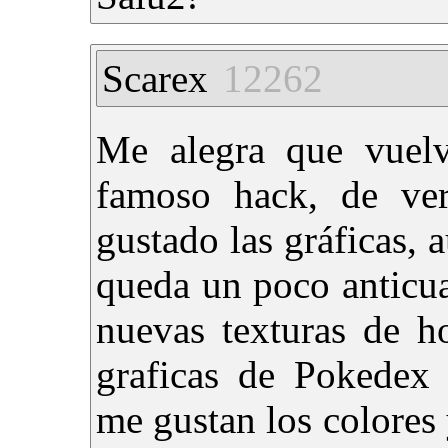
Scarex
12262
Me alegra que vuelv
famoso hack, de ve
gustado las gráficas,
queda un poco anticua
nuevas texturas de h
graficas de Pokedex 
me gustan los colores 