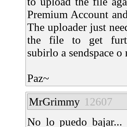
to upload the file aga
Premium Account and 
The uploader just need
the file to get furt
subirlo a sendspace o
Paz~
MrGrimmy
12607
No lo puedo bajar... 