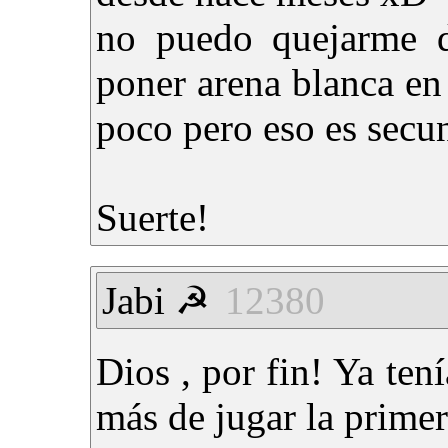
no puedo quejarme d
poner arena blanca en 
poco pero eso es secu
Suerte!
Jabi ☭
12380
Dios , por fin! Ya ten
más de jugar la primer