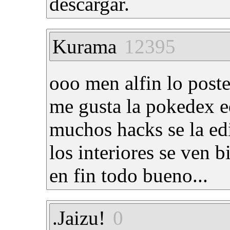
descargar.
Kurama
12395
ooo men alfin lo post
me gusta la pokedex e
muchos hacks se la ed
los interiores se ven 
en fin todo bueno...
.Jaizu!
0