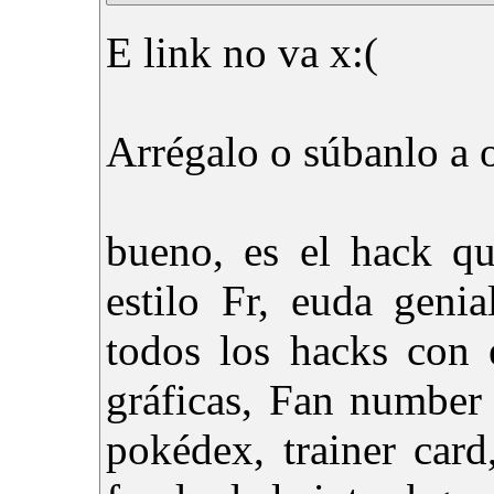
E link no va x:(
Arrégalo o súbanlo a 
bueno, es el hack q
estilo Fr, euda geni
todos los hacks con 
gráficas, Fan number
pokédex, trainer card