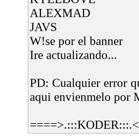
ALEXMAD
JAVS
W!se por el banner
Ire actualizando...
PD: Cualquier error q
aqui envienmelo por 
====>.:::KODER:::.