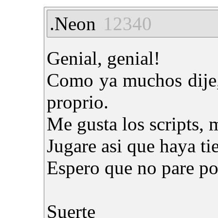
.Neon
12340
Genial, genial!
Como ya muchos dije, 
proprio.
Me gusta los scripts, m
Jugare asi que haya t
Espero que no pare por
Suerte