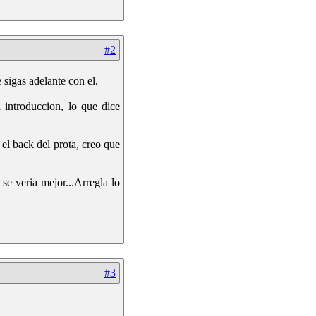
#2
sigas adelante con el.
 introduccion, lo que dice
 el back del prota, creo que
 se veria mejor...Arregla lo
#3