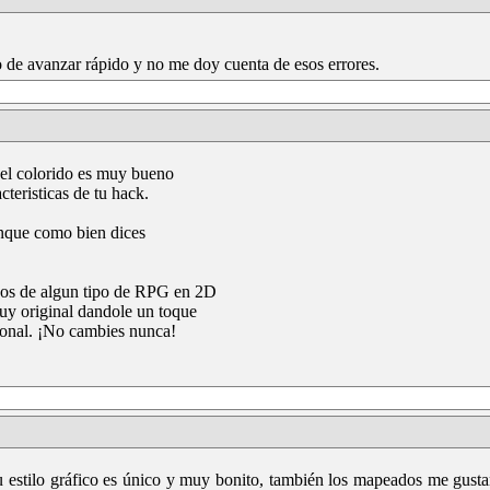
o de avanzar rápido y no me doy cuenta de esos errores.
 el colorido es muy bueno
cteristicas de tu hack.
unque como bien dices
dos de algun tipo de RPG en 2D
uy original dandole un toque
rsonal. ¡No cambies nunca!
 estilo gráfico es único y muy bonito, también los mapeados me gusta