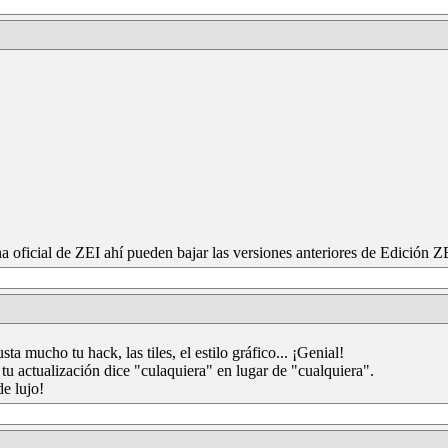
na oficial de ZEI ahí pueden bajar las versiones anteriores de Edición Z
a mucho tu hack, las tiles, el estilo gráfico... ¡Genial!
tu actualización dice "culaquiera" en lugar de "cualquiera".
de lujo!