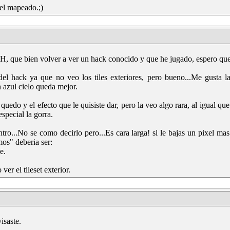
el mapeado.;)
 que bien volver a ver un hack conocido y que he jugado, espero que 
 hack ya que no veo los tiles exteriores, pero bueno...Me gusta la
 azul cielo queda mejor.
edo y el efecto que le quisiste dar, pero la veo algo rara, al igual que
special la gorra.
tro...No se como decirlo pero...Es cara larga! si le bajas un pixel mas
os" deberia ser:
e.
ver el tileset exterior.
isaste.