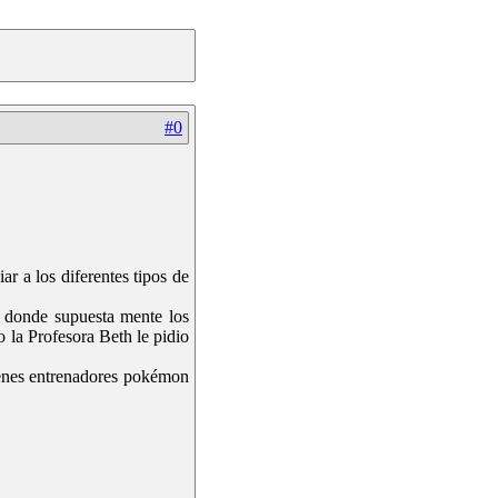
#0
r a los diferentes tipos de
n donde supuesta mente los
 la Profesora Beth le pidio
venes entrenadores pokémon