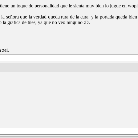
tiene un toque de personalidad que le sienta muy bien lo jugue en wop
e la señora que la verdad queda rara de la cara. y la portada queda bie
 la grafica de tiles, ya que no veo ninguno :D.
 zei.