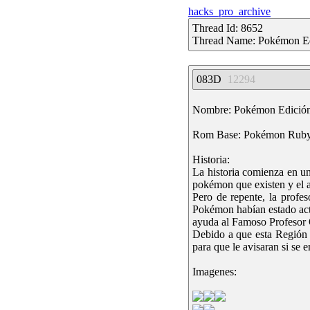
hacks_pro_archive
Thread Id: 8652
Thread Name: Pokémon E
083D
12294
Nombre: Pokémon Edició
Rom Base: Pokémon Rub
Historia:
La historia comienza en un
pokémon que existen y el 
Pero de repente, la profe
Pokémon habían estado actu
ayuda al Famoso Profesor O
Debido a que esta Región 
para que le avisaran si se
Imagenes: