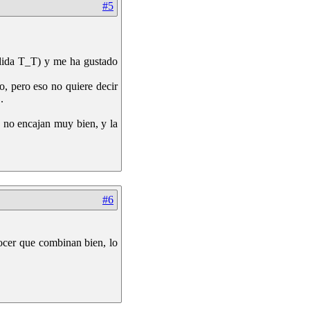
#5
edida T_T) y me ha gustado
o, pero eso no quiere decir
.
, no encajan muy bien, y la
#6
nocer que combinan bien, lo