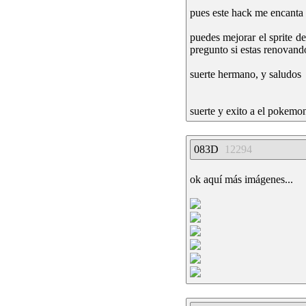
pues este hack me encanta 
puedes mejorar el sprite d
pregunto si estas renovando
suerte hermano, y saludos
suerte y exito a el pokemon
083D
12294
ok aquí más imágenes...