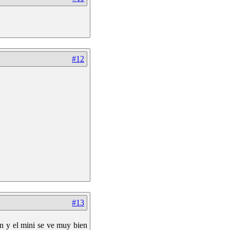
#12
#13
n y el mini se ve muy bien