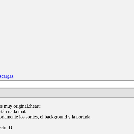
scargas
 muy original.:heart:
stán nada mal.
riamente los sprites, el background y la portada.
ecto.:D