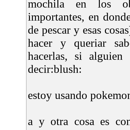
mochila en los obje
importantes, en donde
de pescar y esas cosas
hacer y queriar sa
hacerlas, si alguie
decir:blush:
estoy usando pokemon
a y otra cosa es c