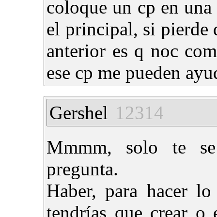
coloque un cp en una
el principal, si pierde
anterior es q noc co
ese cp me pueden ayu
Gershel
12314
Mmmm, solo te se 
pregunta.
Haber, para hacer lo
tendrías que crear o 