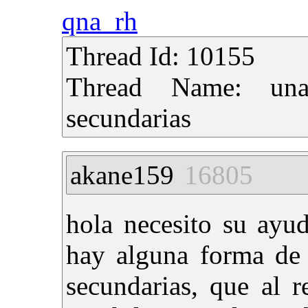
qna_rh
Thread Id: 10155
Thread Name: una
secundarias
akane159
16805
hola necesito su ayu
hay alguna forma de
secundarias, que al r