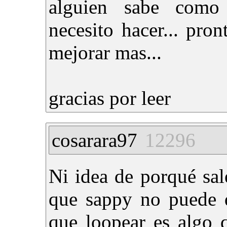
alguien sabe como
necesito hacer... pro
mejorar mas...
gracias por leer
cosarara97
12296
Ni idea de porqué sal
que sappy no puede d
que loopear es algo 