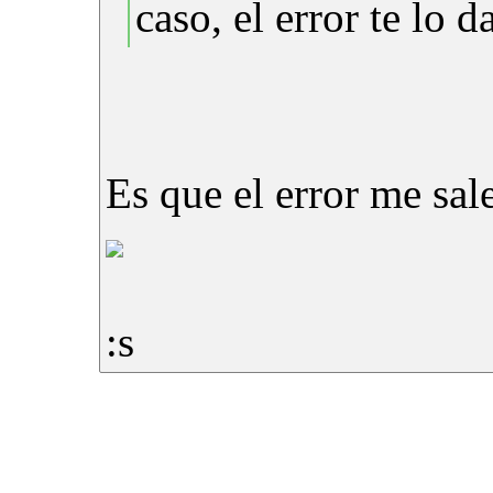
caso, el error te lo d
Es que el error me sal
:s