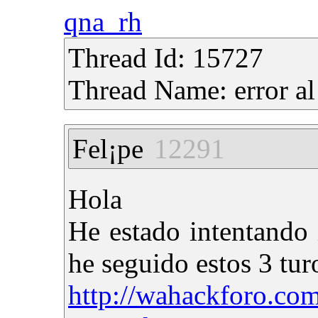
qna_rh
Thread Id: 15727
Thread Name: error al
Fel¡pe
12291
Hola
He estado intentando
he seguido estos 3 tur
http://wahackforo.com