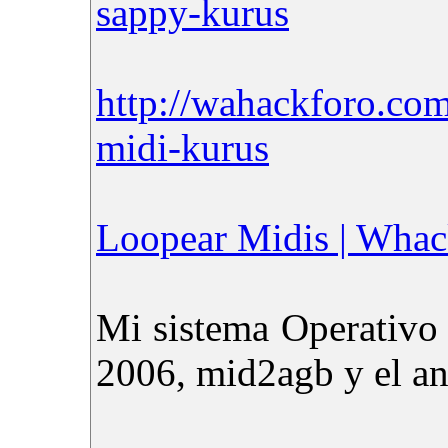
sappy-kurus
http://wahackforo.co
midi-kurus
Loopear Midis | Whack
Mi sistema Operativo
2006, mid2agb y el an