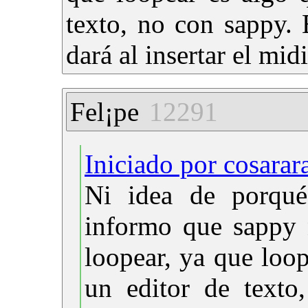
texto, no con sappy. 
dará al insertar el midi
Fel¡pe
12291
Iniciado por cosarar
Ni idea de porqué 
informo que sappy 
loopear, ya que loo
un editor de texto