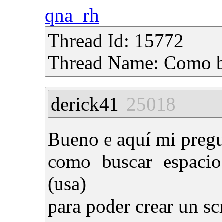
qna_rh
Thread Id: 15772
Thread Name: Como bu
derick41
25018
Bueno e aquí mi pregu
como buscar espacio
(usa)
para poder crear un sc