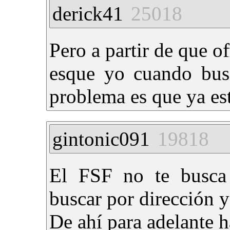
derick41
25018
Pero a partir de que o
esque yo cuando busc
problema es que ya es
gintonic091
19818
El FSF no te busca 
buscar por dirección 
De ahí para adelante 