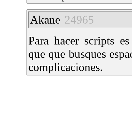
Akane
24965
Para hacer scripts e
que que busques espac
complicaciones.