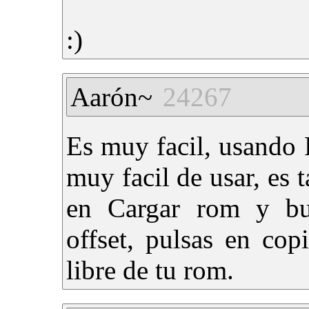
:)
Aarón~
24267
Es muy facil, usando 
muy facil de usar, es 
en Cargar rom y bus
offset, pulsas en cop
libre de tu rom.