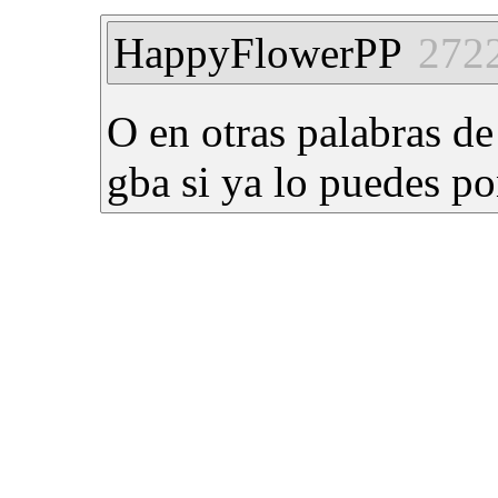
HappyFlowerPP
272
O en otras palabras de
gba si ya lo puedes po