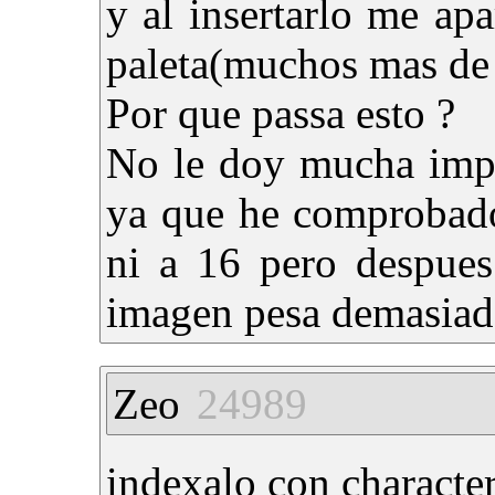
y al insertarlo me ap
paleta(muchos mas de
Por que passa esto ?
No le doy mucha impo
ya que he comprobado
ni a 16 pero despues
imagen pesa demasiad
Zeo
24989
indexalo con characte