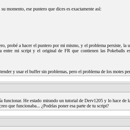
 su momento, ese puntero que dices es exactamente así:
ro, probé a hacer el puntero por mi mismo, y el problema persiste, la u
ia entre mi script y el original de FR que contienen las Pokeball
der y usar el buffer sin problemas, pero el problema de los motes pers
ía funcionar. He estado mirando un tutorial de Derv1205 y lo hace de
 creo que funcionaba... ¿Podrías poner esa parte de tu script?