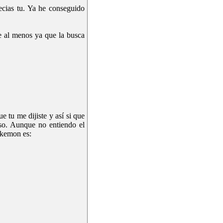
ecias tu. Ya he conseguido
ue al menos ya que la busca
 tu me dijiste y así si que
eso. Aunque no entiendo el
okemon es: