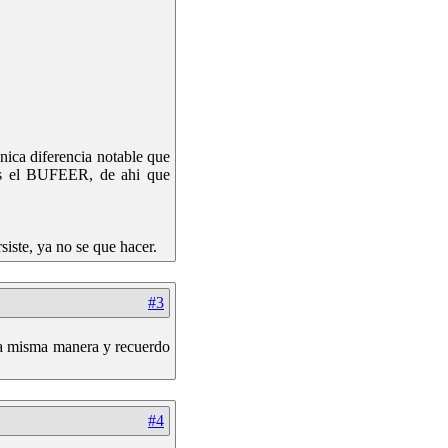
nica diferencia notable que
s es el BUFEER, de ahi que
iste, ya no se que hacer.
#3
 la misma manera y recuerdo
#4