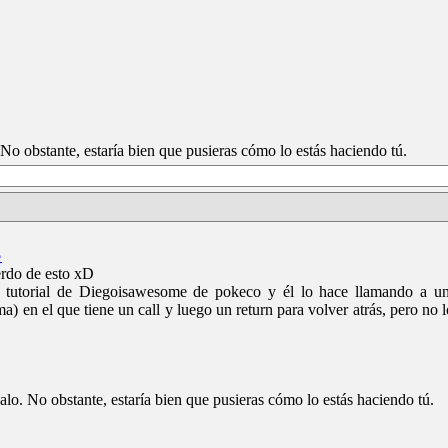
No obstante, estaría bien que pusieras cómo lo estás haciendo tú.
♪
erdo de esto xD
 tutorial de Diegoisawesome de pokeco y él lo hace llamando a 
a) en el que tiene un call y luego un return para volver atrás, pero no 
lo. No obstante, estaría bien que pusieras cómo lo estás haciendo tú.