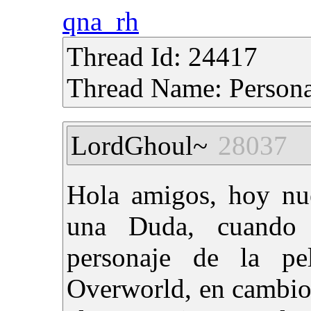
qna_rh
Thread Id: 24417
Thread Name: Personaj
LordGhoul~
28037
Hola amigos, hoy nu
una Duda, cuando 
personaje de la p
Overworld, en cambio