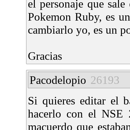
el personaje que sale 
Pokemon Ruby, es un 
cambiarlo yo, es un 
Gracias
Pacodelopio
26193
Si quieres editar el 
hacerlo con el NSE 2
macuerdo que estaban 