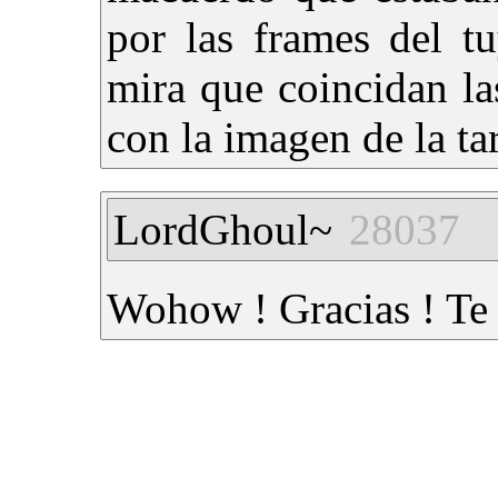
por las frames del t
mira que coincidan la
con la imagen de la ta
LordGhoul~
28037
Wohow ! Gracias ! Te