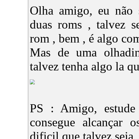
Olha amigo, eu não 
duas roms , talvez s
rom , bem , é algo com
Mas de uma olhadinh
talvez tenha algo la qu
PS : Amigo, estude 
consegue alcançar o
dificil que talvez se