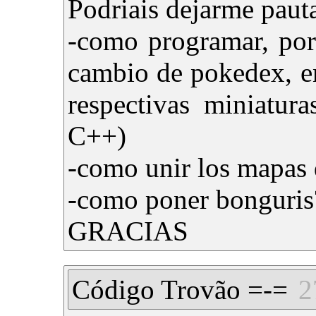
Podriais dejarme pauta
-como programar, por
cambio de pokedex, e
respectivas miniatur
C++)
-como unir los mapas
-como poner bonguris
GRACIAS
Código Trovão =-=
2