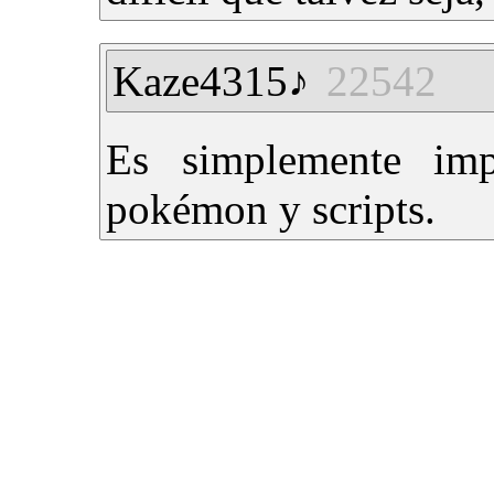
Kaze4315♪
22542
Es simplemente imp
pokémon y scripts.