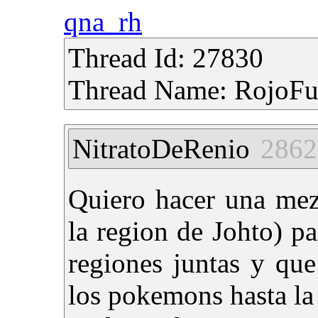
qna_rh
Thread Id: 27830
Thread Name: RojoF
NitratoDeRenio
2862
Quiero hacer una mez
la region de Johto) pa
regiones juntas y qu
los pokemons hasta la