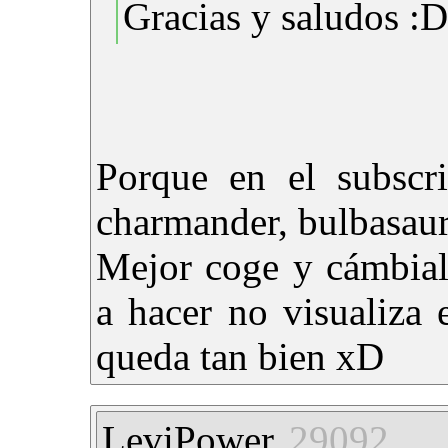
Gracias y saludos :D
Porque en el subscri
charmander, bulbasaur 
Mejor coge y cámbial
a hacer no visualiza
queda tan bien xD
LeviPower
29092