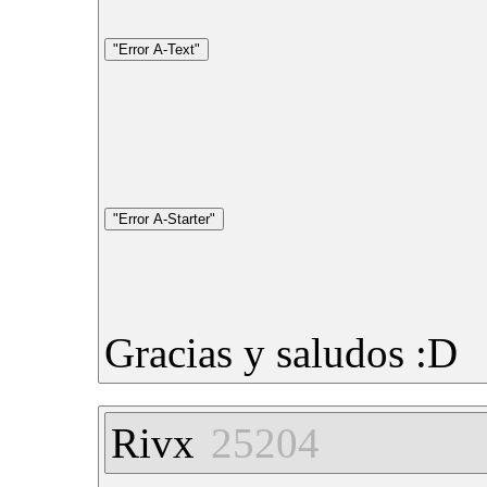
Gracias y saludos :D
Rivx
25204