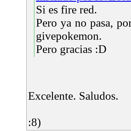
Si es fire red.
Pero ya no pasa, por
givepokemon.
Pero gracias :D
Excelente. Saludos.
:8)