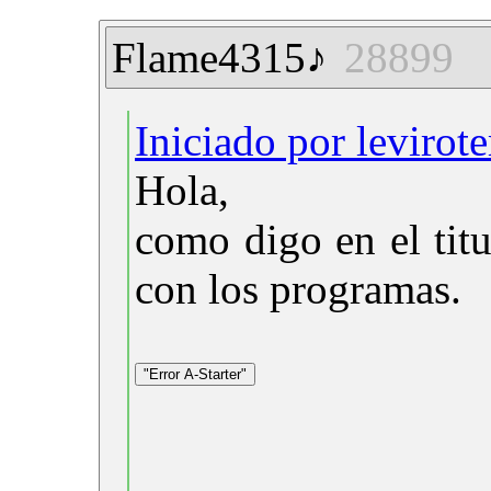
Flame4315♪
28899
Iniciado por levirot
Hola,
como digo en el titu
con los programas.