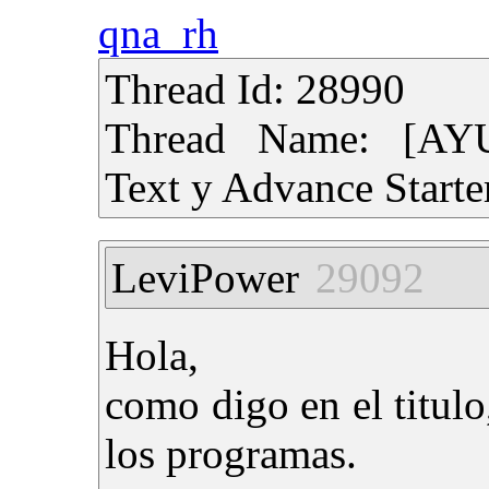
qna_rh
Thread Id: 28990
Thread Name: [AY
Text y Advance Starte
LeviPower
29092
Hola,
como digo en el titulo
los programas.