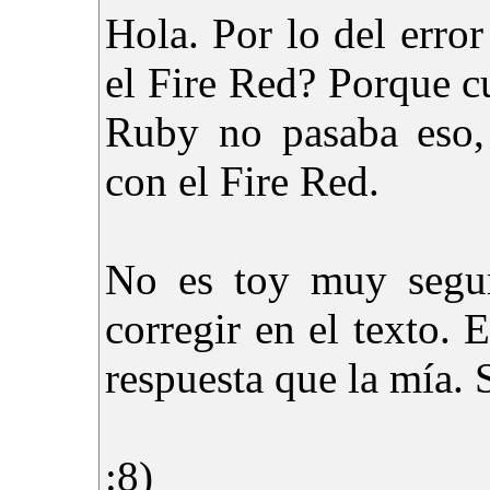
Hola. Por lo del error
el Fire Red? Porque 
Ruby no pasaba eso,
con el Fire Red.
No es toy muy segur
corregir en el texto.
respuesta que la mía. 
:8)