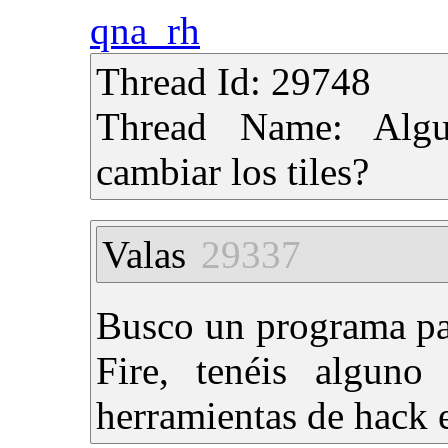
qna_rh
Thread Id: 29748
Thread Name: Alg
cambiar los tiles?
Valas
29337
Busco un programa par
Fire, tenéis alguno
herramientas de hack