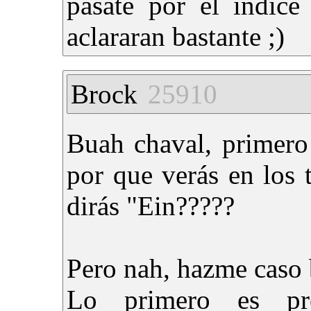
pasate por el índice
aclararan bastante ;)
Brock
25910
Buah chaval, primero 
por que verás en los 
dirás "Ein?????
Pero nah, hazme caso b
Lo primero es pre