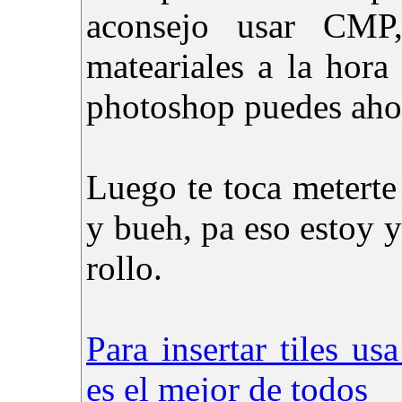
aconsejo usar CM
mateariales a la hor
photoshop puedes ahor
Luego te toca meterte 
y bueh, pa eso estoy y
rollo.
Para insertar tiles us
es el mejor de todos