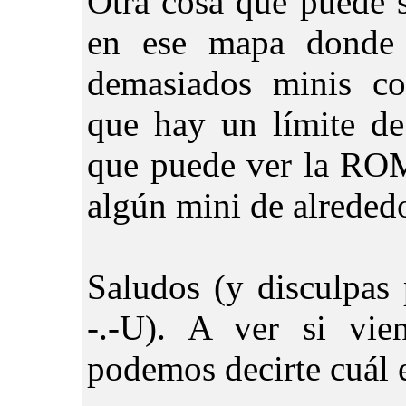
Otra cosa que puede 
en ese mapa donde 
demasiados minis con
que hay un límite de
que puede ver la ROM
algún mini de alrededo
Saludos (y disculpas
-.-U). A ver si vie
podemos decirte cuál 