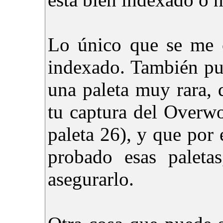
Lo único que se me o
indexado. También pu
una paleta muy rara, d
tu captura del Overwo
paleta 26), y que por
probado esas paleta
asegurarlo.