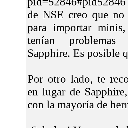
pid=52846#pid52846 L
de NSE creo que no 
para importar minis
tenían problemas
Sapphire. Es posible q
Por otro lado, te re
en lugar de Sapphire
con la mayoría de her