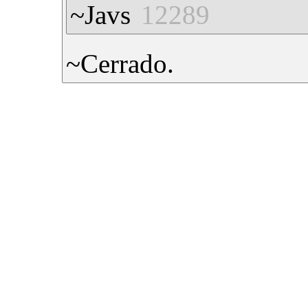
~Javs
12289
~Cerrado.