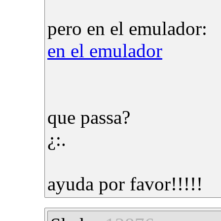
pero en el emulador:
en el emulador
que passa?
¿:.
ayuda por favor!!!!!