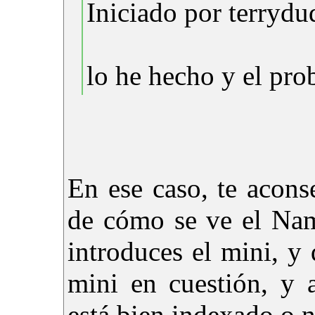
Iniciado por terrydu
lo he hecho y el pro
En ese caso, te acon
de cómo se ve el Nam
introduces el mini, y
mini en cuestión, y 
está bien indexado o n