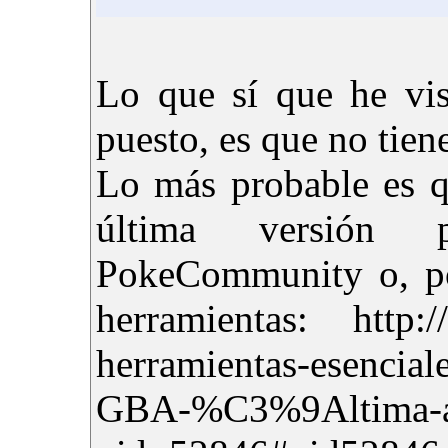
Lo que sí que he vis
puesto, es que no tien
Lo más probable es q
última versión p
PokeCommunity o, po
herramientas: http:/
herramientas-esenciale
GBA-%C3%9Altima-ac