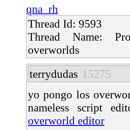
qna_rh
Thread Id: 9593
Thread Name: Pro
overworlds
terrydudas
15275
yo pongo los overwor
nameless script edi
overworld editor