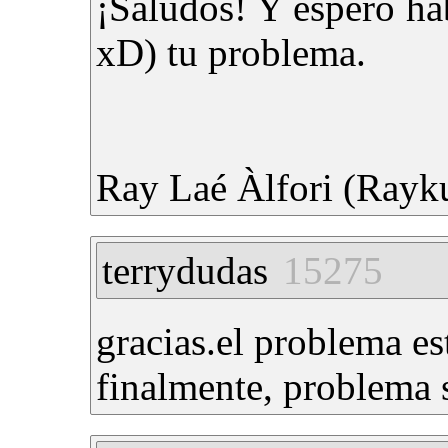
¡Saludos! Y espero ha
xD) tu problema.
Ray Laé Àlfori (Rayk
terrydudas
15275
gracias.el problema es
finalmente, problema 