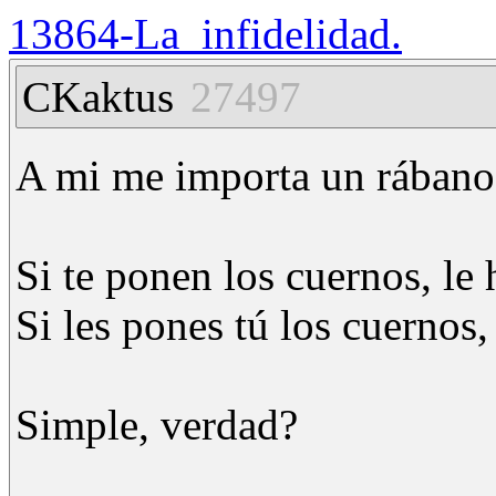
13864-La_infidelidad.
CKaktus
27497
A mi me importa un rábano 
Si te ponen los cuernos, le 
Si les pones tú los cuernos,
Simple, verdad?