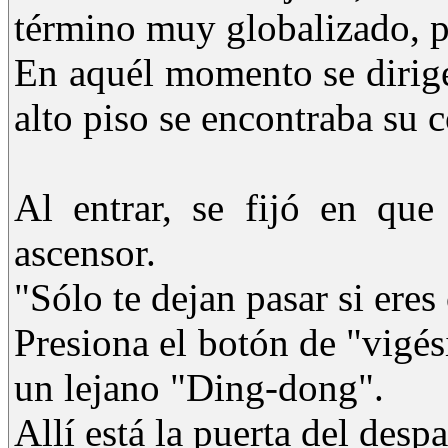
término muy globalizado, po
En aquél momento se dirige
alto piso se encontraba su c
Al entrar, se fijó en qu
ascensor.
"Sólo te dejan pasar si ere
Presiona el botón de "vigés
un lejano "Ding-dong".
Allí está la puerta del desp