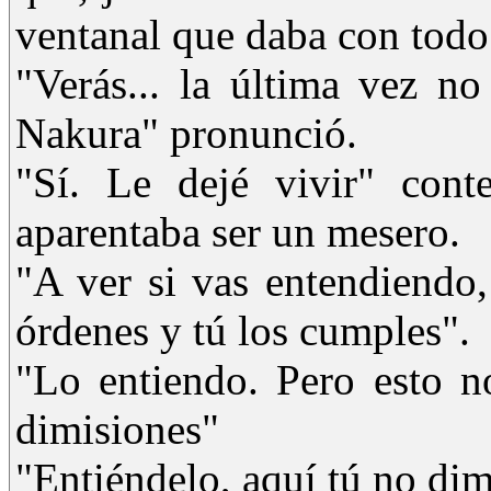
ventanal que daba con todo e
"Verás... la última vez no
Nakura" pronunció.
"Sí. Le dejé vivir" con
aparentaba ser un mesero.
"A ver si vas entendiendo
órdenes y tú los cumples".
"Lo entiendo. Pero esto n
dimisiones"
"Entiéndelo, aquí tú no dim