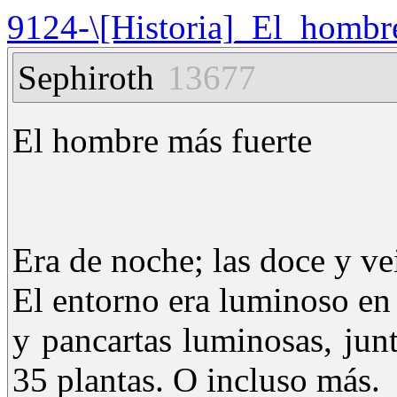
9124-\[Historia]_El_hombr
Sephiroth
13677
El hombre más fuerte
Era de noche; las doce y vei
El entorno era luminoso en
y pancartas luminosas, junt
35 plantas. O incluso más.