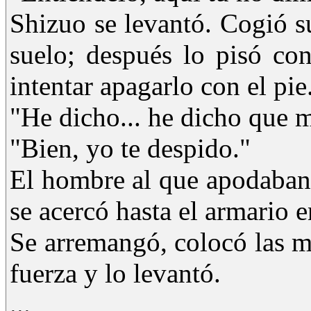
Shizuo se levantó. Cogió su
suelo; después lo pisó co
intentar apagarlo con el pie
"He dicho... he dicho que 
"Bien, yo te despido."
El hombre al que apodaban
se acercó hasta el armario e
Se arremangó, colocó las m
fuerza y lo levantó.
...