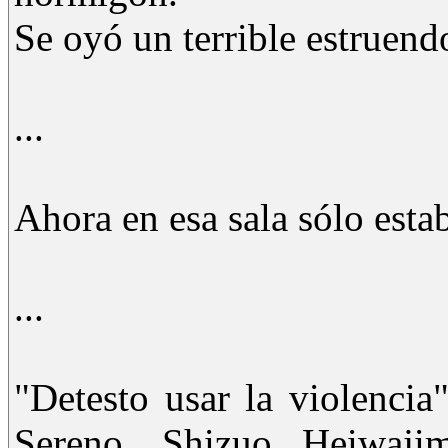
Se oyó un terrible estruendo
...
Ahora en esa sala sólo estab
...
"Detesto usar la violenci
Sereno, Shizuo Heiwaji