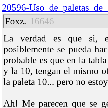
20596-Uso_de_paletas_de
Foxz.
16646
La verdad es que si, e
posiblemente se pueda hac
probable es que en la tabla
y la 10, tengan el mismo of
la paleta 10... pero no esto
Ah! Me parecen que se ge