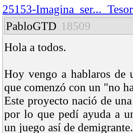
25153-Imagina_ser..._Teso
PabloGTD
18509
Hola a todos.
Hoy vengo a hablaros de 
que comenzó con un "no ha
Este proyecto nació de una
por lo que pedí ayuda a u
un juego así de demigrante.