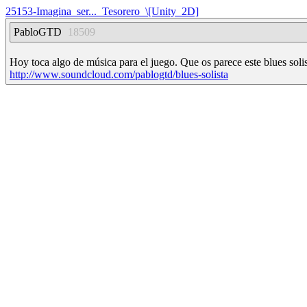
25153-Imagina_ser..._Tesorero_\[Unity_2D]
PabloGTD
18509
Hoy toca algo de música para el juego. Que os parece este blues soli
http://www.soundcloud.com/pablogtd/blues-solista