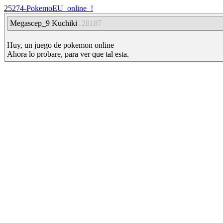
25274-PokemoEU_online_!
Megascep_9 Kuchiki
28187
Huy, un juego de pokemon online
Ahora lo probare, para ver que tal esta.