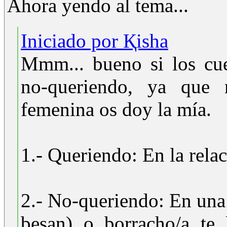
Ahora yendo al tema...
Iniciado por Қisha
Mmm... bueno si los cue
no-queriendo, ya que
femenina os doy la mía.
1.- Queriendo: En la relac
2.- No-queriendo: En una 
besan) o borracho/a te 