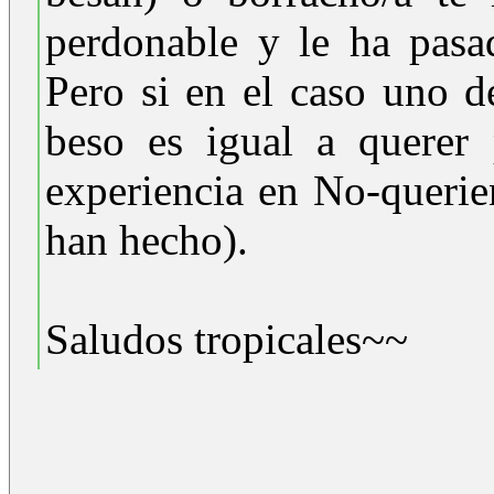
perdonable y le ha pas
Pero si en el caso uno d
beso es igual a querer 
experiencia en No-queri
han hecho).
Saludos tropicales~~