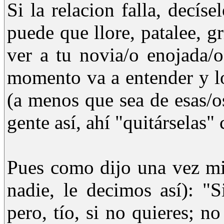
Si la relacion falla, decíse
puede que llore, patalee, gr
ver a tu novia/o enojada/
momento va a entender y l
(a menos que sea de esas/o
gente así, ahí "quitárselas"
Pues como dijo una vez mi
nadie, le decimos así): "S
pero, tío, si no quieres; n