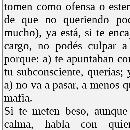
tomen como ofensa o estere
de que no queriendo po
mucho), ya está, si te enc
cargo, no podés culpar a 
porque: a) te apuntaban c
tu subconsciente, querías;
a) no va a pasar, a menos qu
mafia.
Si te meten beso, aunque
calma, habla con qui