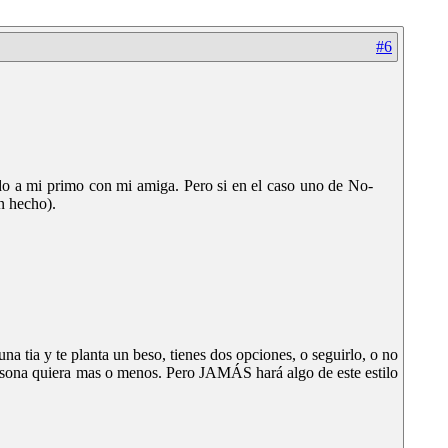
#6
ado a mi primo con mi amiga. Pero si en el caso uno de No-
n hecho).
na tia y te planta un beso, tienes dos opciones, o seguirlo, o no
persona quiera mas o menos. Pero JAMÁS hará algo de este estilo