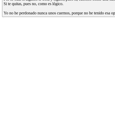
Si te quitas, pues no, como es lógico.
Yo no he perdonado nunca unos cuernos, porque no he tenido esa opor