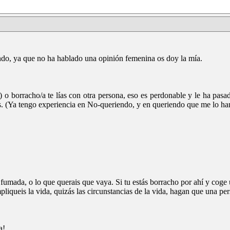
ndo, ya que no ha hablado una opinión femenina os doy la mía.
) o borracho/a te lías con otra persona, eso es perdonable y le ha pas
nos. (Ya tengo experiencia en No-queriendo, y en queriendo que me lo ha
fumada, o lo que querais que vaya. Si tu estás borracho por ahí y coge u
mpliqueis la vida, quizás las circunstancias de la vida, hagan que una 
a!