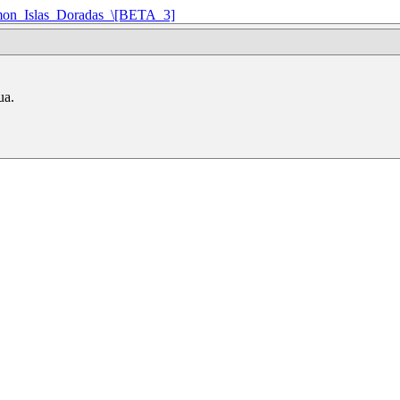
n_Islas_Doradas_\[BETA_3]
ua.