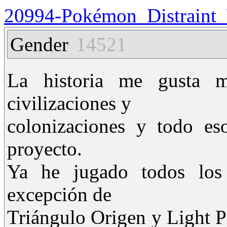
20994-Pokémon_Distraint_\
Gender
14521
La historia me gusta 
civilizaciones y
colonizaciones y todo es
proyecto.
Ya he jugado todos lo
excepción de
Triángulo Origen y Light P