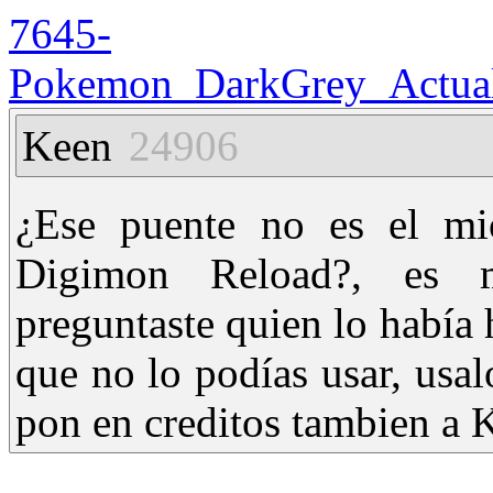
7645-
Pokemon_DarkGrey_Actuali
Keen
24906
¿Ese puente no es el mi
Digimon Reload?, es 
preguntaste quien lo había 
que no lo podías usar, usal
pon en creditos tambien a 