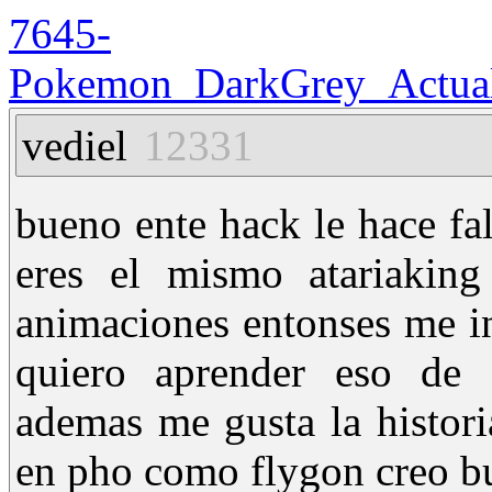
7645-
Pokemon_DarkGrey_Actuali
vediel
12331
bueno ente hack le hace fal
eres el mismo atariakin
animaciones entonses me i
quiero aprender eso de
ademas me gusta la histori
en pho como flygon creo bu