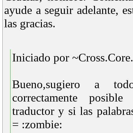
ayude a seguir adelante, es
las gracias.
Iniciado por ~Cross.Core.
Bueno,sugiero a to
correctamente posibl
traductor y si las palabra
= :zombie: