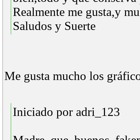
Realmente me gusta,y mu
Saludos y Suerte
Me gusta mucho los gráficos
Iniciado por adri_123
Madre que buenos fake