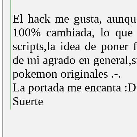
El hack me gusta, aunque 
100% cambiada, lo que 
scripts,la idea de poner 
de mi agrado en general,
pokemon originales .-.
La portada me encanta :D
Suerte