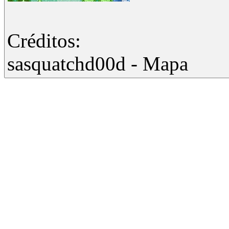
Créditos:
sasquatchd00d - Mapa