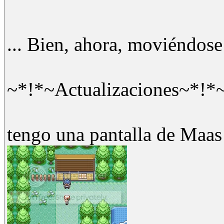
... Bien, ahora, moviéndos
~*!*~Actualizaciones~*!*
tengo una pantalla de Maas