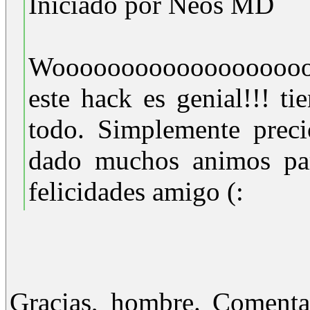
Iniciado por Neos MD
Wooooooooooooooooooo
este hack es genial!!! tien
todo. Simplemente preci
dado muchos animos para
felicidades amigo (:
Gracias, hombre. Comenta