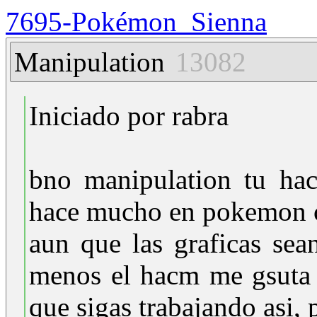
7695-Pokémon_Sienna
Manipulation
13082
Iniciado por rabra
bno manipulation tu ha
hace mucho en pokemon
aun que las graficas sea
menos el hacm me gsuta 
que sigas trabajando asi,