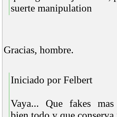
suerte manipulation
Gracias, hombre.
Iniciado por Felbert
Vaya... Que fakes mas
bien,todo y que conserva 