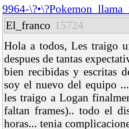
9964-\?•\?Pokemon_llama_r
El_franco
15724
Hola a todos, Les traigo u
despues de tantas expectat
bien recibidas y escritas 
soy el nuevo del equipo ..
les traigo a Logan finalme
faltan frames).. todo el 
horas... tenia complicacion