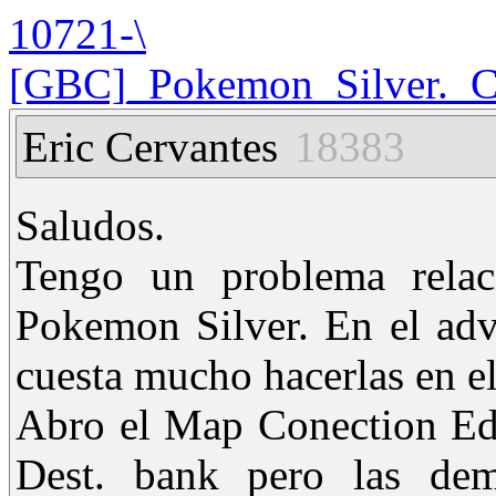
10721-\
[GBC]_Pokemon_Silver._C
Eric Cervantes
18383
Saludos.
Tengo un problema relac
Pokemon Silver. En el adv
cuesta mucho hacerlas en e
Abro el Map Conection Edi
Dest. bank pero las de