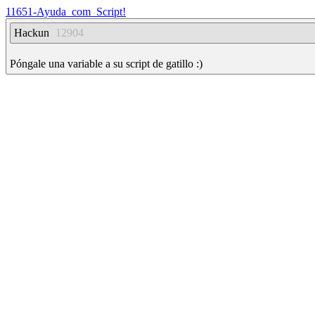
11651-Ayuda_com_Script!
Hackun
12904
Póngale una variable a su script de gatillo :)