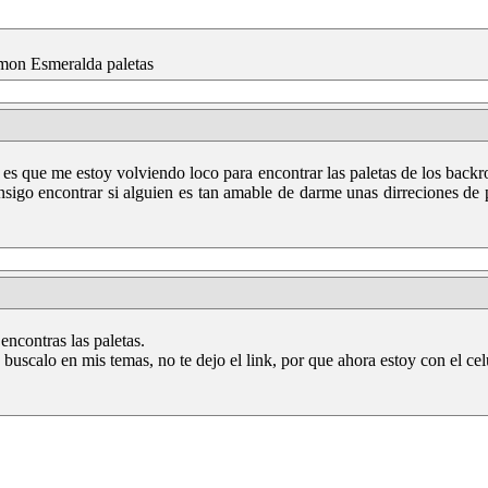
on Esmeralda paletas
es que me estoy volviendo loco para encontrar las paletas de los backr
nsigo encontrar si alguien es tan amable de darme unas dirreciones d
ncontras las paletas.
al, buscalo en mis temas, no te dejo el link, por que ahora estoy con el cel