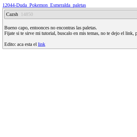
12044-Duda_Pokemon_Esmeralda_paletas
Cazsh
14850
Bueno capo, entoonces no encontras las paletas.
Fijate si te sirve mi tutorial, buscalo en mis temas, no te dejo el link,
Edito: aca esta el
link