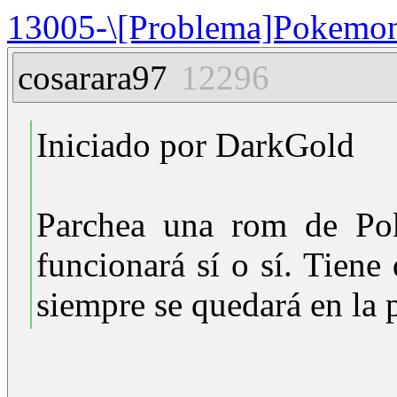
13005-\[Problema]Pokemo
cosarara97
12296
Iniciado por DarkGold
Parchea una rom de Po
funcionará sí o sí. Tiene
siempre se quedará en la p