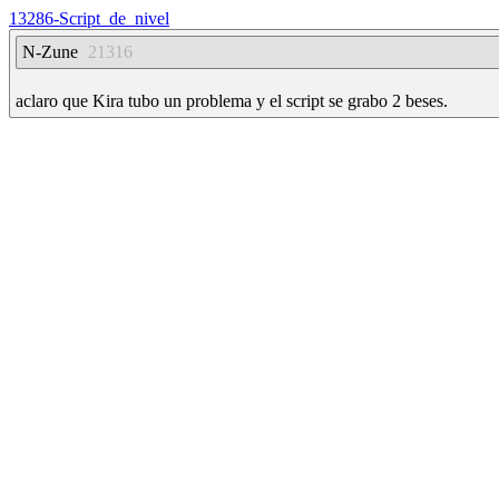
13286-Script_de_nivel
N-Zune
21316
aclaro que Kira tubo un problema y el script se grabo 2 beses.