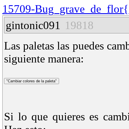
15709-Bug_grave_de_flor{
gintonic091
19818
Las paletas las puedes cam
siguiente manera:
Si lo que quieres es cambi