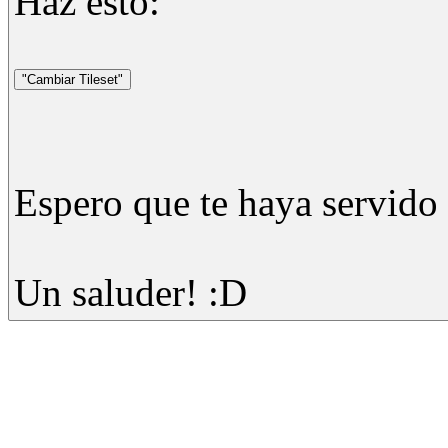
Haz esto:
Espero que te haya servido 
Un saluder! :D