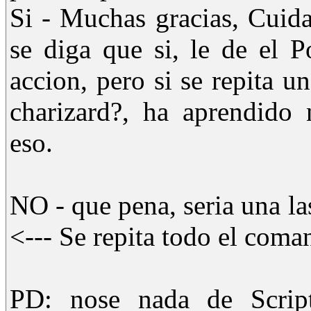
Si - Muchas gracias, Cuid
se diga que si, le de el 
accion, pero si se repita 
charizard?, ha aprendido
eso.
NO - que pena, seria una la
<--- Se repita todo el coma
PD: nose nada de Script,