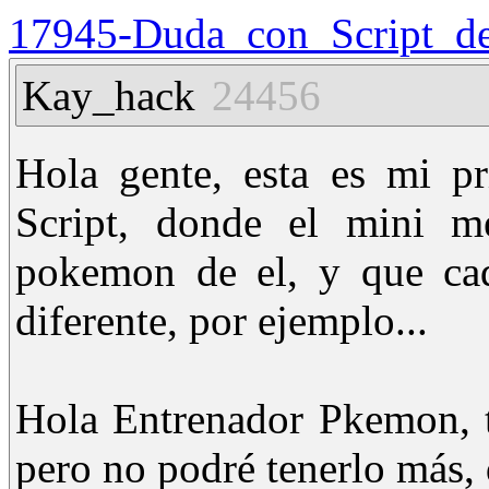
17945-Duda_con_Script_d
Kay_hack
24456
Hola gente, esta es mi p
Script, donde el mini m
pokemon de el, y que cad
diferente, por ejemplo...
Hola Entrenador Pkemon, t
pero no podré tenerlo más, 