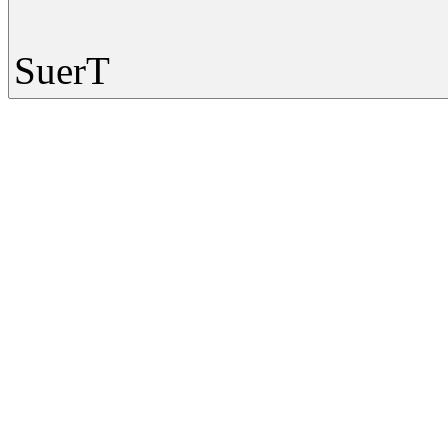
SuerT