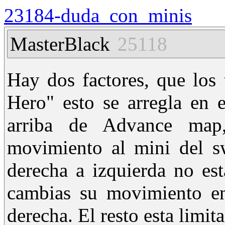
23184-duda_con_minis
MasterBlack
25118
Hay dos factores, que los 
Hero" esto se arregla en 
arriba de Advance map
movimiento al mini del s
derecha a izquierda no est
cambias su movimiento en
derecha. El resto esta limi