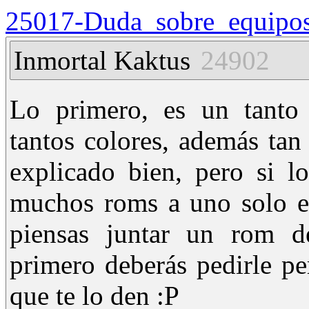
25017-Duda_sobre_equipo
Inmortal Kaktus
24902
Lo primero, es un tanto 
tantos colores, además tan
explicado bien, pero si l
muchos roms a uno solo es
piensas juntar un rom d
primero deberás pedirle p
que te lo den :P