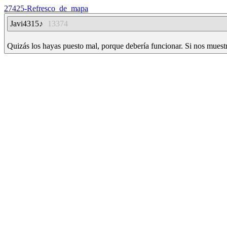
27425-Refresco_de_mapa
Javi4315♪
13374
Quizás los hayas puesto mal, porque debería funcionar. Si nos muestra