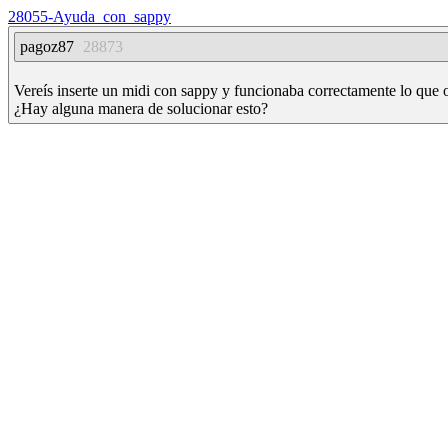
28055-Ayuda_con_sappy
pagoz87
28873
Vereís inserte un midi con sappy y funcionaba correctamente lo que o
¿Hay alguna manera de solucionar esto?