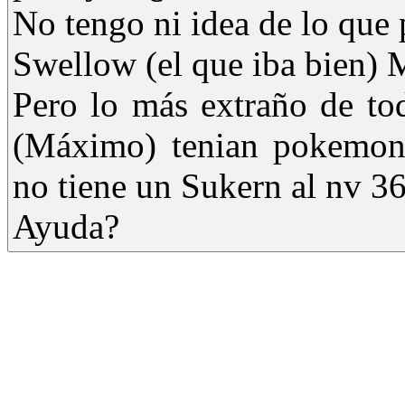
No tengo ni idea de lo que 
Swellow (el que iba bien) 
Pero lo más extraño de to
(Máximo) tenian pokemone
no tiene un Sukern al nv 3
Ayuda?