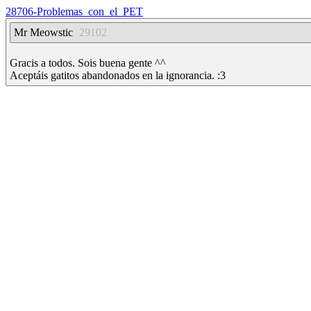
28706-Problemas_con_el_PET
Mr Meowstic
29102
Gracis a todos. Sois buena gente ^^
Aceptáis gatitos abandonados en la ignorancia. :3