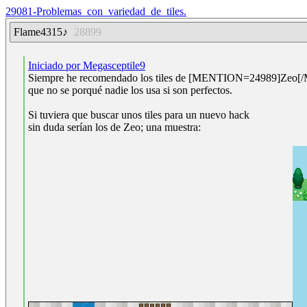
29081-Problemas_con_variedad_de_tiles.
Flame4315♪
28899
Iniciado por Megasceptile9
Siempre he recomendado los tiles de [MENTION=24989]Zeo[
que no se porqué nadie los usa si son perfectos.
Si tuviera que buscar unos tiles para un nuevo hack
sin duda serían los de Zeo; una muestra: