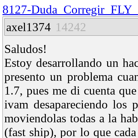
8127-Duda_Corregir_FLY_
axel1374
14242
Saludos!
Estoy desarrollando un h
presento un problema cua
1.7, pues me di cuenta que
ivam desapareciendo los p
moviendolas todas a la hab
(fast ship), por lo que cad