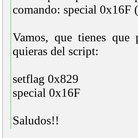
comando: special 0x16F (c
Vamos, que tienes que p
quieras del script:
setflag 0x829
special 0x16F
Saludos!!