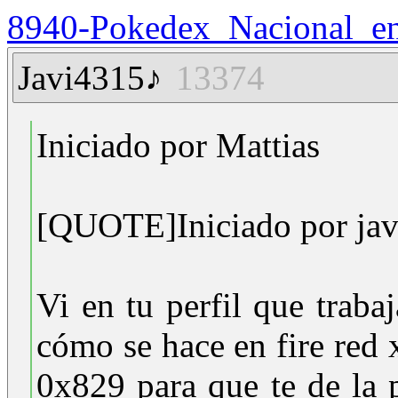
8940-Pokedex_Nacional_en
Javi4315♪
13374
Iniciado por Mattias
[QUOTE]Iniciado por ja
Vi en tu perfil que trabaj
cómo se hace en fire red 
0x829 para que te de la 