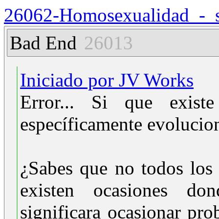
26062-Homosexualidad_-_s
Bad End
26013
Iniciado por JV Works
Error... Si que exist
específicamente evolucion
¿Sabes que no todos los 
existen ocasiones don
significara ocasionar pr