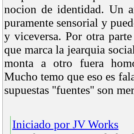
nocion de identidad. Un a
puramente sensorial y pue
y viceversa. Por otra parte
que marca la jearquia socia
monta a otro fuera homo
Mucho temo que eso es fala
supuestas ''fuentes'' son me
Iniciado por JV Works