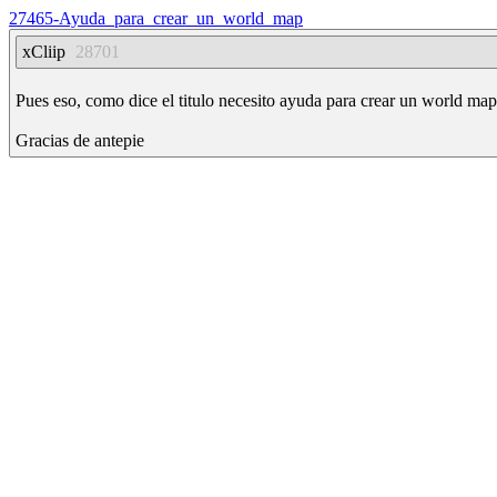
27465-Ayuda_para_crear_un_world_map
xCliip
28701
Pues eso, como dice el titulo necesito ayuda para crear un world map e
Gracias de antepie